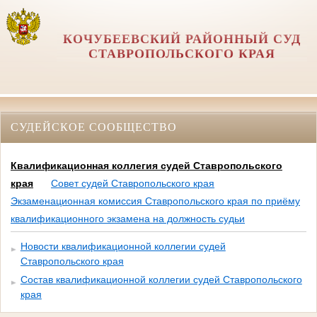
КОЧУБЕЕВСКИЙ РАЙОННЫЙ СУД
СТАВРОПОЛЬСКОГО КРАЯ
СУДЕЙСКОЕ СООБЩЕСТВО
Квалификационная коллегия судей Ставропольского
края
Совет судей Ставропольского края
Экзаменационная комиссия Ставропольского края по приёму
квалификационного экзамена на должность судьи
Новости квалификационной коллегии судей
Ставропольского края
Состав квалификационной коллегии судей Ставропольского
края