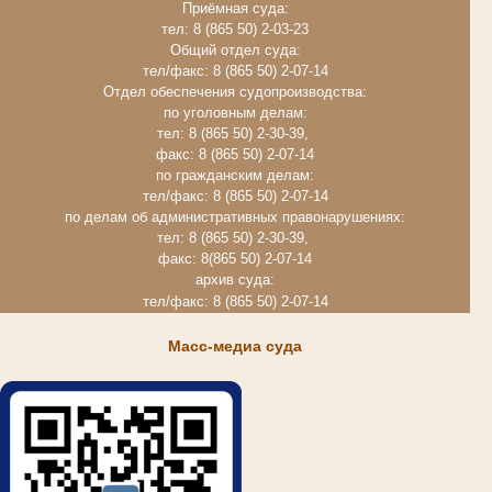
Приёмная суда:
тел: 8 (865 50) 2-03-23
Общий отдел суда:
тел/факс: 8 (865 50) 2-07-14
Отдел обеспечения судопроизводства:
по уголовным делам:
тел: 8 (865 50) 2-30-39,
факс: 8 (865 50) 2-07-14
по гражданским делам:
тел/факс: 8 (865 50) 2-07-14
по делам об административных правонарушениях:
тел: 8 (865 50) 2-30-39,
факс: 8(865 50) 2-07-14
архив суда:
тел/факс: 8 (865 50) 2-07-14
Масс-медиа суда