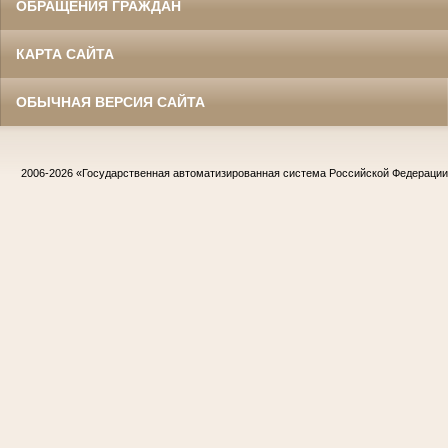
ОБРАЩЕНИЯ ГРАЖДАН
КАРТА САЙТА
ОБЫЧНАЯ ВЕРСИЯ САЙТА
2006-2026
«Государственная автоматизированная система Российской Федераци