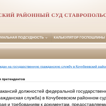
СКИЙ РАЙОННЫЙ СУД СТАВРОПОЛЬС
РИАЛЬНАЯ ПОДСУДНОСТЬ
КАЛЬКУЛЯТОР ГОСПОШЛИНЫ
ждан на государственную гражданскую службу в Кочубеевский райо
 претендентов
вакансий должностей федеральной государствен
ражданская служба) в Кочубеевском районном су
рая и требованиям к документам, предоставляе