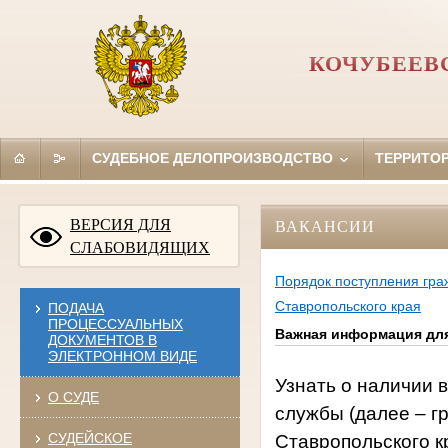
КОЧУБЕЕВ
СУДЕБНОЕ ДЕЛОПРОИЗВОДСТВО
ТЕРРИТО
ВЕРСИЯ ДЛЯ
ВАКАНСИИ
СЛАБОВИДЯЩИХ
Порядок поступления гра
Ставропольского края
ПОДАЧА
ПРОЦЕССУАЛЬНЫХ
Важная информация для
ДОКУМЕНТОВ В
ЭЛЕКТРОННОМ ВИДЕ
Узнать о наличии 
О СУДЕ
службы (далее – г
СУДЕЙСКОЕ
Ставропольского к