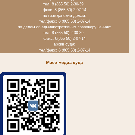
тел: 8 (865 50) 2-30-39,
факс: 8 (865 50) 2-07-14
по гражданским делам:
тел/факс: 8 (865 50) 2-07-14
по делам об административных правонарушениях:
тел: 8 (865 50) 2-30-39,
факс: 8(865 50) 2-07-14
архив суда:
тел/факс: 8 (865 50) 2-07-14
Масс-медиа суда