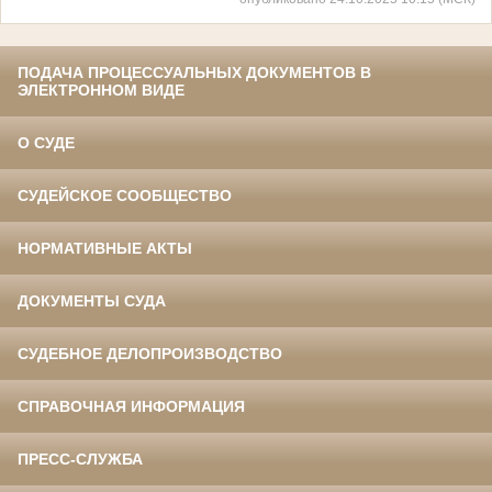
ПОДАЧА ПРОЦЕССУАЛЬНЫХ ДОКУМЕНТОВ В
ЭЛЕКТРОННОМ ВИДЕ
О СУДЕ
СУДЕЙСКОЕ СООБЩЕСТВО
НОРМАТИВНЫЕ АКТЫ
ДОКУМЕНТЫ СУДА
СУДЕБНОЕ ДЕЛОПРОИЗВОДСТВО
СПРАВОЧНАЯ ИНФОРМАЦИЯ
ПРЕСС-СЛУЖБА