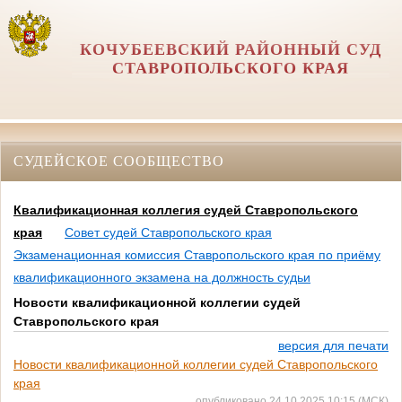
КОЧУБЕЕВСКИЙ РАЙОННЫЙ СУД
СТАВРОПОЛЬСКОГО КРАЯ
СУДЕЙСКОЕ СООБЩЕСТВО
Квалификационная коллегия судей Ставропольского
края
Совет судей Ставропольского края
Экзаменационная комиссия Ставропольского края по приёму
квалификационного экзамена на должность судьи
Новости квалификационной коллегии судей
Ставропольского края
версия для печати
Новости квалификационной коллегии судей Ставропольского
края
опубликовано 24.10.2025 10:15 (МСК)