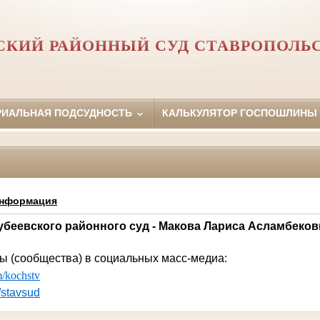
СКИЙ РАЙОННЫЙ СУД СТАВРОПОЛЬС
РИАЛЬНАЯ ПОДСУДНОСТЬ
КАЛЬКУЛЯТОР ГОСПОШЛИНЫ
информация
беевского районного суд - Макова Лариса Асламбековна 
 (сообщества) в социальных масс-медиа:
m/kochstv
e/stavsud