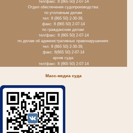
тел/факс: 8 (865 50) 2-07-14
Отдел обеспечения судопроизводства:
по уголовным делам:
тел: 8 (865 50) 2-30-39,
факс: 8 (865 50) 2-07-14
по гражданским делам:
тел/факс: 8 (865 50) 2-07-14
по делам об административных правонарушениях:
тел: 8 (865 50) 2-30-39,
факс: 8(865 50) 2-07-14
архив суда:
тел/факс: 8 (865 50) 2-07-14
Масс-медиа суда