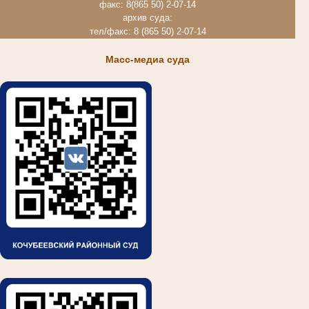
факс: 8(865 50) 2-07-14
архив суда:
тел/факс: 8 (865 50) 2-07-14
Масс-медиа суда