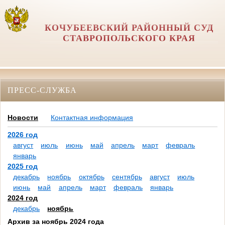
КОЧУБЕЕВСКИЙ РАЙОННЫЙ СУД
СТАВРОПОЛЬСКОГО КРАЯ
ПРЕСС-СЛУЖБА
Новости
Контактная информация
2026 год
август
июль
июнь
май
апрель
март
февраль
январь
2025 год
декабрь
ноябрь
октябрь
сентябрь
август
июль
июнь
май
апрель
март
февраль
январь
2024 год
декабрь
ноябрь
Архив за ноябрь 2024 года