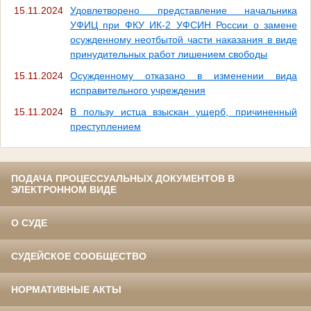
15.11.2024
Удовлетворено представление начальника
УФИЦ при ФКУ ИК-2 УФСИН России о замене
осужденному неотбытой части наказания в виде
принудительных работ лишением свободы
15.11.2024
Осужденному отказано в изменении вида
исправительного учреждения
15.11.2024
В пользу истца взыскан ущерб, причиненный
преступлением
ПОДАЧА ПРОЦЕССУАЛЬНЫХ ДОКУМЕНТОВ В
ЭЛЕКТРОННОМ ВИДЕ
О СУДЕ
СУДЕЙСКОЕ СООБЩЕСТВО
НОРМАТИВНЫЕ АКТЫ