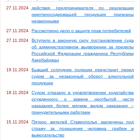
27.11.2024
действия предпринимателя по реализации
никотиносодержащей продукции признаны
незаконными
27.11.2024
Рассмотрено дело о защите прав потребителей
27.11.2024
Вступило в законную силу постановление суда
об административном выдворении за пределы
Российской Федерации гражданина Республики
Азербайджан
19.11.2024
Бывший сотрудник полиции предстанет перед
судом за незаконный оборот алкогольной
продукции
18.11.2024
Судом отказано в удовлетворении ходатайства
осужденного о замене неотбытой части
наказания более мягким видом наказания –
принудительными работами
15.11.2024
Пятеро жителей Ставрополья заключены под
стражу за похищение человека, грабеж и
вымогательство