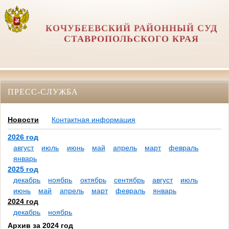
КОЧУБЕЕВСКИЙ РАЙОННЫЙ СУД
СТАВРОПОЛЬСКОГО КРАЯ
ПРЕСС-СЛУЖБА
Новости
Контактная информация
2026 год
август
июль
июнь
май
апрель
март
февраль
январь
2025 год
декабрь
ноябрь
октябрь
сентябрь
август
июль
июнь
май
апрель
март
февраль
январь
2024 год
декабрь
ноябрь
Архив за 2024 год