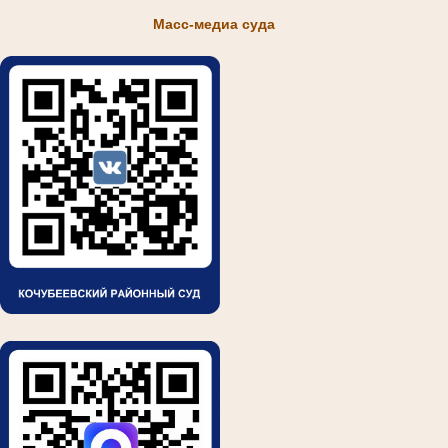
Масс-медиа суда