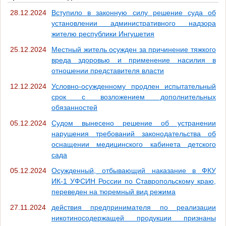
28.12.2024
Вступило в законную силу решение суда об
установлении административного надзора
жителю республики Ингушетия
25.12.2024
Местный житель осужден за причинение тяжкого
вреда здоровью и применение насилия в
отношении представителя власти
12.12.2024
Условно-осужденному продлен испытательный
срок с возложением дополнительных
обязанностей
05.12.2024
Судом вынесено решение об устранении
нарушения требований законодательства об
оснащении медицинского кабинета детского
сада
05.12.2024
Осужденный, отбывающий наказание в ФКУ
ИК-1 УФСИН России по Ставропольскому краю,
переведен на тюремный вид режима
27.11.2024
действия предпринимателя по реализации
никотиносодержащей продукции признаны