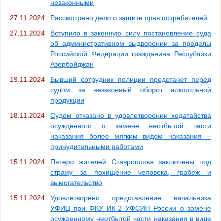
незаконными
27.11.2024
Рассмотрено дело о защите прав потребителей
27.11.2024
Вступило в законную силу постановление суда
об административном выдворении за пределы
Российской Федерации гражданина Республики
Азербайджан
19.11.2024
Бывший сотрудник полиции предстанет перед
судом за незаконный оборот алкогольной
продукции
18.11.2024
Судом отказано в удовлетворении ходатайства
осужденного о замене неотбытой части
наказания более мягким видом наказания –
принудительными работами
15.11.2024
Пятеро жителей Ставрополья заключены под
стражу за похищение человека, грабеж и
вымогательство
15.11.2024
Удовлетворено представление начальника
УФИЦ при ФКУ ИК-2 УФСИН России о замене
осужденному неотбытой части наказания в виде