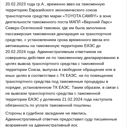
20.02.2023 года гр.А., временно ввез на таможенную
территорию Евразийского экономического союза
транспортное средство марки «TOYOTA CAMRY» в зоне
деятельности таможенного поста МАПЛ «Верхний Ларс»
Северо-Осетинской таможни, где им была заполнена
пассажирская таможенная декларация на транспортное
средство, с установлением срока временного ввоза его
автомашины на таможенную территорию ЕАЭС до
20.02.2024 года. Административным ответчиком не
совершены действия ни по таможенному декларированию в
целях вывоза транспортного средства с таможенной
территории Союза, выпуска в свободное обращение или в
иных целях в соответствии с ТК ЕАЭС, ни по помещению
транспортного средства под таможенные процедуры в
порядке, установленном ТК ЕАЭС. Таким образом, в связи с
не вывозом транспортного средства с таможенной
территории ЕАЭС у должника 21.02.2024 года наступила
обязанность по уплате таможенной пошлины.
Стороны в судебное заседание не явились.
Административный ответчик предоставил суду письменные
возражения на административный иск.