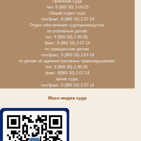
Приёмная суда:
тел: 8 (865 50) 2-03-23
Общий отдел суда:
тел/факс: 8 (865 50) 2-07-14
Отдел обеспечения судопроизводства:
по уголовным делам:
тел: 8 (865 50) 2-30-39,
факс: 8 (865 50) 2-07-14
по гражданским делам:
тел/факс: 8 (865 50) 2-07-14
по делам об административных правонарушениях:
тел: 8 (865 50) 2-30-39,
факс: 8(865 50) 2-07-14
архив суда:
тел/факс: 8 (865 50) 2-07-14
Масс-медиа суда