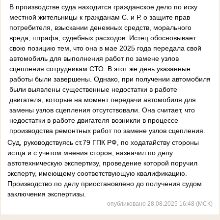
В производстве суда находится гражданское дело по иску
местной жительницы к гражданам С. и Р. о защите прав
потребителя, взыскании денежных средств, морального
вреда, штрафа, судебных расходов. Истец обосновывает
свою позицию тем, что она в мае 2025 года передала свой
автомобиль для выполнения работ по замене узлов
сцепления сотрудникам СТО. В этот же день указанные
работы были завершены. Однако, при получении автомобиля
были выявлены существенные недостатки в работе
двигателя, которые на момент передачи автомобиля для
замены узлов сцепления отсутствовали. Она считает, что
недостатки в работе двигателя возникли в процессе
производства ремонтных работ по замене узлов сцепления.
Суд, руководствуясь ст.79 ГПК РФ, по ходатайству стороны
истца и с учетом мнения сторон, назначил по делу
автотехническую экспертизу, проведение которой поручил
эксперту, имеющему соответствующую квалификацию.
Производство по делу приостановлено до получения судом
заключения экспертизы.
опубликовано 28.08.2025 16:48 (МСК)