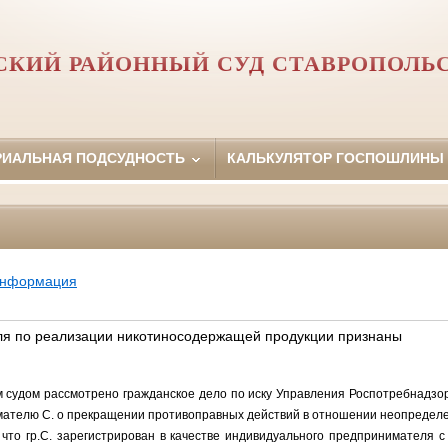
СКИЙ РАЙОННЫЙ СУД СТАВРОПОЛЬС
РИАЛЬНАЯ ПОДСУДНОСТЬ
КАЛЬКУЛЯТОР ГОСПОШЛИНЫ
информация
ля по реализации никотиносодержащей продукции признаны
ом рассмотрено гражданское дело по иску Управления Роспотребнадзора
ателю С. о прекращении противоправных действий в отношении неопределен
.С. зарегистрирован в качестве индивидуального предпринимателя с 16