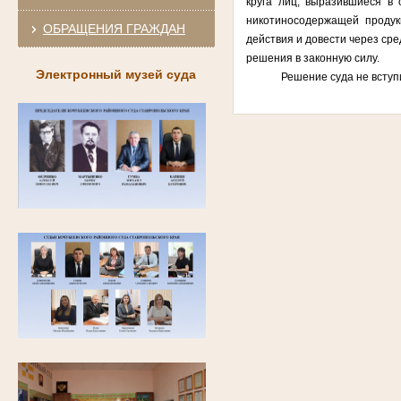
круга лиц,
выразившиеся в 
никотиносодержащей продук
ОБРАЩЕНИЯ ГРАЖДАН
действия и довести через ср
решения в законную силу.
Электронный музей суда
Решение суда не вступило