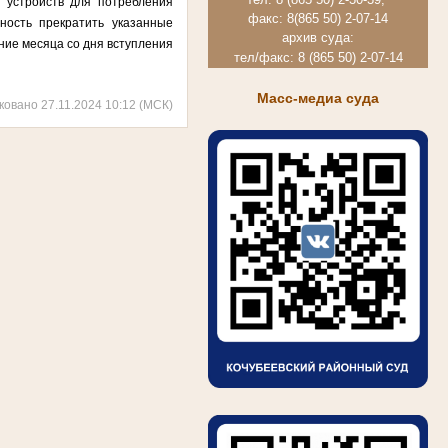
 устройств для потребления
факс: 8(865 50) 2-07-14
ность прекратить указанные
архив суда:
ние месяца со дня вступления
тел/факс: 8 (865 50) 2-07-14
Масс-медиа суда
ковано 27.11.2024 10:12 (МСК)