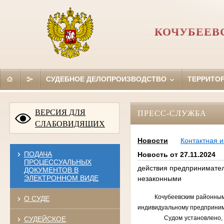
КОЧУБЕЕВ
СУДЕБНОЕ ДЕЛОПРОИЗВОДСТВО
ТЕРРИТО
ВЕРСИЯ ДЛЯ
ПРЕСС-СЛУЖБА
СЛАБОВИДЯЩИХ
Новости
Контактная 
ПОДАЧА
Новость от 27.11.2024
ПРОЦЕССУАЛЬНЫХ
действия предпринимате
ДОКУМЕНТОВ В
ЭЛЕКТРОННОМ ВИДЕ
незаконными
Кочубеевским районным суд
О СУДЕ
индивидуальному предприним
Судом установлено, что гр
СУДЕЙСКОЕ