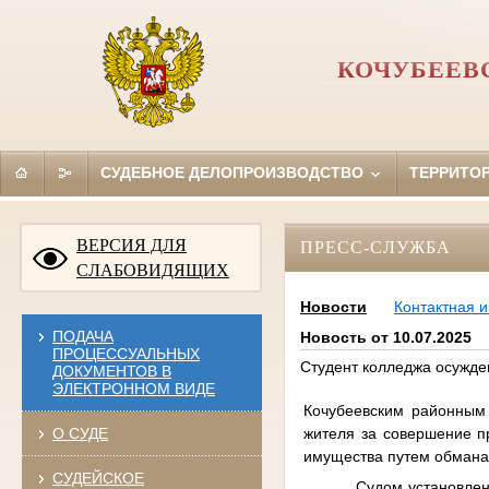
КОЧУБЕЕВ
СУДЕБНОЕ ДЕЛОПРОИЗВОДСТВО
ТЕРРИТО
ВЕРСИЯ ДЛЯ
ПРЕСС-СЛУЖБА
СЛАБОВИДЯЩИХ
Новости
Контактная 
ПОДАЧА
Новость от 10.07.2025
ПРОЦЕССУАЛЬНЫХ
Студент колледжа осужде
ДОКУМЕНТОВ В
ЭЛЕКТРОННОМ ВИДЕ
Кочубеевским районным
жителя за совершение пр
О СУДЕ
имущества путем обмана,
СУДЕЙСКОЕ
Судом установлен