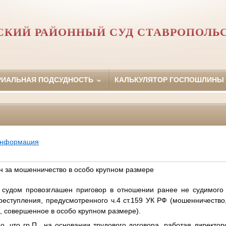
СКИЙ РАЙОННЫЙ СУД СТАВРОПОЛЬС
РИАЛЬНАЯ ПОДСУДНОСТЬ
КАЛЬКУЛЯТОР ГОСПОШЛИНЫ
информация
н за мошенничество в особо крупном размере
 судом провозглашен приговор в отношении ранее не судимо
еступления, предусмотренного ч.4 ст.159 УК РФ (мошенничество
 совершенное в особо крупном размере).
о, что гр.П., на основании трудового договора, работая директо