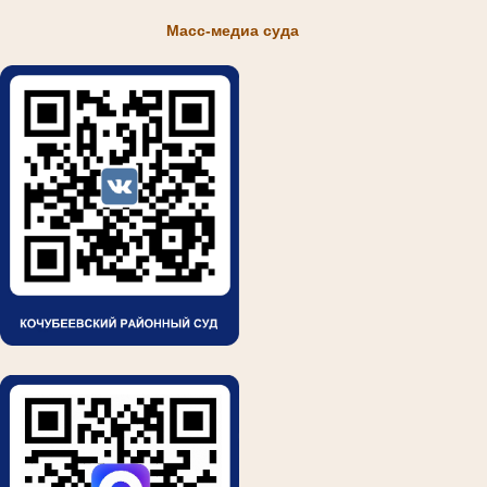
Масс-медиа суда