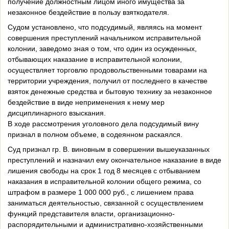
получение должностным лицом иного имущества за
незаконное бездействие в пользу взяткодателя.
Судом установлено, что подсудимый, являясь на момент
совершения преступлений начальником исправительной
колонии, заведомо зная о том, что один из осужденных,
отбывающих наказание в исправительной колонии,
осуществляет торговлю продовольственными товарами на
территории учреждения, получил от последнего в качестве
взяток денежные средства и бытовую технику за незаконное
бездействие в виде неприменения к нему мер
дисциплинарного взыскания.
В ходе рассмотрения уголовного дела подсудимый вину
признал в полном объеме, в содеянном раскаялся.
Суд признал гр. В. виновным в совершении вышеуказанных
преступлений и назначил ему окончательное наказание в виде
лишения свободы на срок 1 год 8 месяцев с отбыванием
наказания в исправительной колонии общего режима, со
штрафом в размере 1 000 000 руб., с лишением права
заниматься деятельностью, связанной с осуществлением
функций представителя власти, организационно-
распорядительными и административно-хозяйственными