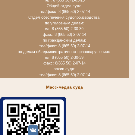
тел: 8 (865 50) 2-03-23
Общий отдел суда:
тел/факс: 8 (865 50) 2-07-14
Отдел обеспечения судопроизводства:
по уголовным делам:
тел: 8 (865 50) 2-30-39,
факс: 8 (865 50) 2-07-14
по гражданским делам:
тел/факс: 8 (865 50) 2-07-14
по делам об административных правонарушениях:
тел: 8 (865 50) 2-30-39,
факс: 8(865 50) 2-07-14
архив суда:
тел/факс: 8 (865 50) 2-07-14
Масс-медиа суда