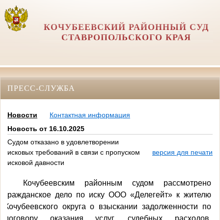
КОЧУБЕЕВСКИЙ РАЙОННЫЙ СУД
СТАВРОПОЛЬСКОГО КРАЯ
ПРЕСС-СЛУЖБА
Новости
Контактная информация
Новость от 16.10.2025
Судом отказано в удовлетворении
исковых требований в связи с пропуском
версия для печати
исковой давности
Кочубеевским районным судом рассмотрено
гражданское дело по иску ООО «Делегейт» к жителю
Кочубеевского округа о взыскании задолженности по
договору оказания услуг, судебных расходов.