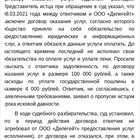
Представитель истца при обращении в суд указал, что
08.03.2021 года между ответчиком и ООО «Делегейт»
заключен договор оказания услуг, согласно которого
общество приняло на себя обязательство по
предоставлению юридических и информационных
услуг, а ответчик обязался данные услуги оплатить. До
настоящего времени последний не исполнил свои
обязательства по оплате услуг и уплате пени. Просили
взыскать с ответчика задолженность по договору
оказания услуг в размере 100 000 рублей, а также
расходы по уплате государственной пошлины в
размере 4 000 рублей.
Ответчик, не согласившись с
заявленными требованиями, заявил о пропуске истцом
срока исковой давности.
В ходе судебного разбирательства, суд установил,
что в период действия договора ответчик не
затребовал от ООО «Делегейт» предоставления услуг
(исполнения), от договора не отказался, при этом, в