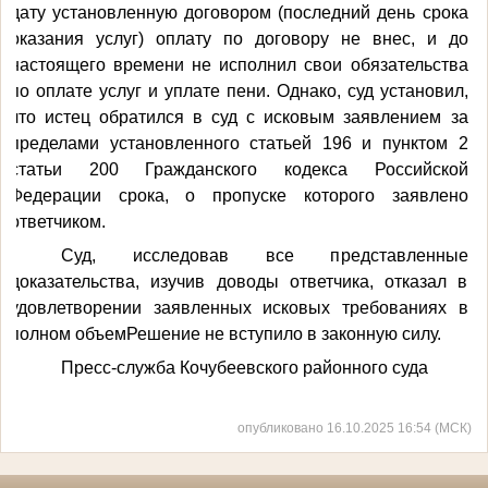
дату установленную договором (последний день срока
оказания услуг) оплату по договору не внес, и до
настоящего времени не исполнил свои обязательства
по оплате услуг и уплате пени. Однако, суд установил,
что истец обратился в суд с исковым заявлением за
пределами установленного статьей 196 и пунктом 2
статьи 200 Гражданского кодекса Российской
Федерации срока, о пропуске которого заявлено
ответчиком.
Суд, исследовав все представленные
доказательства, изучив доводы ответчика, отказал в
удовлетворении заявленных исковых требованиях в
полном объем
Решение не вступило в законную силу.
Пресс-служба Кочубеевского районного суда
опубликовано 16.10.2025 16:54 (МСК)