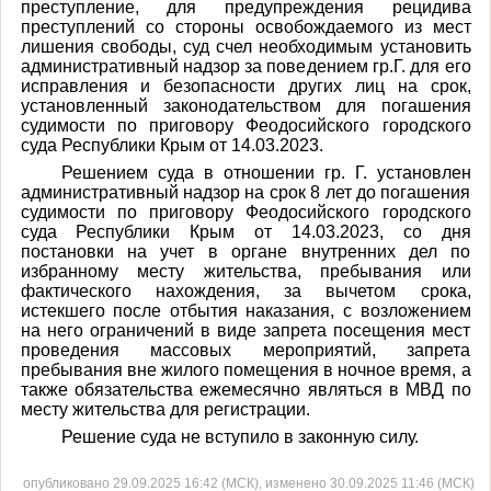
преступление, для предупреждения рецидива
преступлений со стороны освобождаемого из мест
лишения свободы, суд счел необходимым установить
административный надзор за поведением гр.Г. для его
исправления и безопасности других лиц на срок,
установленный законодательством для погашения
судимости по приговору Феодосийского городского
суда Республики Крым от 14.03.2023.
Решением суда в отношении гр. Г. установлен
административный надзор на срок 8 лет до погашения
судимости по приговору Феодосийского городского
суда Республики Крым от 14.03.2023, со дня
постановки на учет в органе внутренних дел по
избранному месту жительства, пребывания или
фактического нахождения, за вычетом срока,
истекшего после отбытия наказания, с возложением
на него ограничений в виде запрета посещения мест
проведения массовых мероприятий, запрета
пребывания вне жилого помещения в ночное время, а
также обязательства ежемесячно являться в МВД по
месту жительства для регистрации.
Решение суда не вступило в законную силу.
опубликовано 29.09.2025 16:42 (МСК), изменено 30.09.2025 11:46 (МСК)