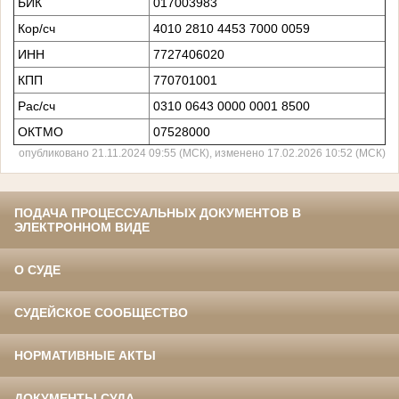
БИК
017003983
Кор/сч
4010 2810 4453 7000 0059
ИНН
7727406020
КПП
770701001
Рас/сч
0310 0643 0000 0001 8500
ОКТМО
07528000
опубликовано 21.11.2024 09:55 (МСК), изменено 17.02.2026 10:52 (МСК)
ПОДАЧА ПРОЦЕССУАЛЬНЫХ ДОКУМЕНТОВ В
ЭЛЕКТРОННОМ ВИДЕ
О СУДЕ
СУДЕЙСКОЕ СООБЩЕСТВО
НОРМАТИВНЫЕ АКТЫ
ДОКУМЕНТЫ СУДА