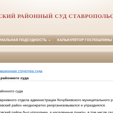
СКИЙ РАЙОННЫЙ СУД СТАВРОПОЛЬС
РИАЛЬНАЯ ПОДСУДНОСТЬ
КАЛЬКУЛЯТОР ГОСПОШЛИНЫ
зационная структура суда
 районного суда
айонного суда
 архивного отдела администрации Кочубеевского муниципального ра
еевский район неоднократно реорганизовывался и упразднялся.
товский район был упразднен, а населенные пункты, в том числе се