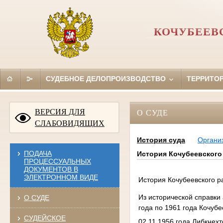
КОЧУБЕЕВ
СУДЕБНОЕ ДЕЛОПРОИЗВОДСТВО
ТЕРРИТО
ВЕРСИЯ ДЛЯ
О СУДЕ
СЛАБОВИДЯЩИХ
История суда
Органи
ПОДАЧА
История Кочубеевского
ПРОЦЕССУАЛЬНЫХ
ДОКУМЕНТОВ В
ЭЛЕКТРОННОМ ВИДЕ
История Кочубеевского р
Из исторической справки
О СУДЕ
года по 1961 года Кочуб
СУДЕЙСКОЕ
02.11.1956 года Либкнех