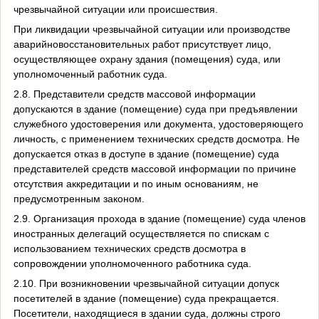
чрезвычайной ситуации или происшествия.
При ликвидации чрезвычайной ситуации или производстве
аварийно­восстановительных работ присутствует лицо,
осуществляющее охрану здания (помещения) суда, или
уполномоченный работник суда.
2.8. Представители средств массовой информации
допускаются в здание (помещение) суда при предъявлении
служебного удостоверения или документа, удостоверяющего
личность, с применением технических средств досмотра. Не
допускается отказ в доступе в здание (помещение) суда
представителей средств массовой информации по причине
отсутствия аккредитации и по иным основаниям, не
предусмотренным законом.
2.9. Организация прохода в здание (помещение) суда членов
иностранных делегаций осуществляется по спискам с
использованием технических средств досмотра в
сопровождении уполномоченного работника суда.
2.10. При возникновении чрезвычайной ситуации допуск
посетителей в здание (помещение) суда прекращается.
Посетители, находящиеся в здании суда, должны строго