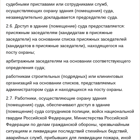
судебными приставами или сотрудниками служб,
осуществляющих охрану здания (помещения) суда,
незамедлительно докладывается председателю суда.
2.6. Доступ в здание (помещение) суда предоставляется:
присяжным заседателям (кандидатам в присяжные
заседатели) на основании списка присяжных заседателей
(кандидатов в присяжные заседатели), находящегося на
посту охраны;
арбитражным заседателям на основании соответствующего
определения суда;
работникам строительных (подрядных) или клининговых
организаций на основании списков, представляемых
администратором суда и находящихся на посту охраны.
2.7. Работники, осуществляющие охрану здания
(помещения) суда, обеспечивают доступ в здание
(помещение) суда сотрудников полиции, войск национальной
гвардии Российской Федерации, Министерства Российской
Федерации по делам гражданской обороны, чрезвычайным
ситуациям и ликвидации последствий стихийных бедствий,
аварийных служб, прибывших для ликвидации пожара, иной