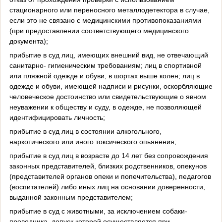
стационарного или переносного металлодетектора в случае,
если это не связано с медицинскими противопоказаниями
(при предоставлении соответствующего медицинского
документа);
прибытие в суд лиц, имеющих внешний вид, не отвечающий
санитарно- гигиеническим требованиям; лиц в спортивной
или пляжной одежде и обуви, в шортах выше колен; лиц в
одежде и обуви, имеющей надписи и рисунки, оскорбляющие
человеческое достоинство или свидетельствующие о явном
неуважении к обществу и суду, в одежде, не позволяющей
идентифицировать личность;
прибытие в суд лиц в состоянии алкогольного,
наркотического или иного токсического опьянения;
прибытие в суд лиц в возрасте до 14 лет без сопровождения
законных представителей, близких родственников, опекунов
(представителей органов опеки и попечительства), педагогов
(воспитателей) либо иных лиц на основании доверенности,
выданной законным представителем;
прибытие в суд с животными, за исключением собаки-
проводника, допуск которой осуществляется при