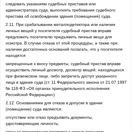
следовать указаниям судебных приставов или
администратора суда, выполнять требования судебного
пристава об освобождении здания (помещения) суда.
2.11. При срабатывании металлодетектора или наличии
личных вещей у посетителя судебный пристав вправе
предложить посетителю предъявить личные вещи для
осмотра. В случае отказа от этой процедуры, а также при
наличии достаточных оснований полагать, что у посетителя
находятся
запрещенные к вносу предметы, судебный пристав вправе
осуществить личный досмотр, досмотр вещей, находящихся
при физическом лице, либо запретить доступ указанного
лица в здание суда (ст. 11 Федерального закона от 21.07.1997
№ 118-ФЗ «Об органах принудительного исполнения
Российской Федерации»).
2.12. Основаниями для отказа в допуске в здание
(помещение) суда являются:
отсутствие или отказ предъявить документы,
удостоверяющие личность;
отказ от прохождения проверки с использованием