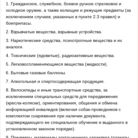
1. Гражданское, служебное, боевое ручное стрелковое и
холодное оружие, а также колющие и режущие предметы (за
исключением случаев, указанных в пункте 2.3 правил) и
боеприпасы.
2. Взрывчатые вещества, взрывные устройства.
3. Наркотические средства, психотропные вещества и их
аналоги.
4. Токсические (ядовитые), радиоактивные вещества.
5. Легковоспламеняющиеся вещества (жидкости).
6. Бытовые газовые баллоны.
7. Алкогольная и спиртосодержащая продукция.
8. Велосипеды и иные транспортные средства, за
исключением специальных средств для передвижения
(кресла-коляски), ориентирования, общения и обмена
информацией инвалидов (включая собак-проводников с
комплектом снаряжения при наличии документа,
подтверждающего ее специальное обучение и выданного в
установленном законом порядке).
9. Предметы, материалы агитационного характера (плакаты,