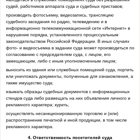
судей, работников аппарата суда и судебных приставов;
производить фотосъемку, видеозапись, трансляцию
судебного заседания по радио, телевидению и в
информационно телекоммуникационной сети «Интернет» в
нарушение порядка, установленного процессуальным
законодательством Российской Федерации. В иных случаях
фото- и видеосъемка в задании суда может производиться по
согласованию с председателем суда, с лицом, его
замещающим, либо с иным уполномоченным лицом;
выносить из здания или служебных помещений суда, портить
или уничтожать документы, полученные для ознакомления, а
также имущество суда;
изымать образцы судебных документов с информационных
стендов суда либо размещать на них объявления личного и
рекламного характера; курить;
осуществлять несанкционированную торговлю и (или)
распространение печатной и иной продукции, в том числе
рекламного характера.
4. Ответственность посетителей суда