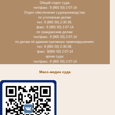
Общий отдел суда:
тел/факс: 8 (865 50) 2-07-14
Отдел обеспечения судопроизводства:
по уголовным делам:
тел: 8 (865 50) 2-30-39,
факс: 8 (865 50) 2-07-14
по гражданским делам:
тел/факс: 8 (865 50) 2-07-14
по делам об административных правонарушениях:
тел: 8 (865 50) 2-30-39,
факс: 8(865 50) 2-07-14
архив суда:
тел/факс: 8 (865 50) 2-07-14
Масс-медиа суда