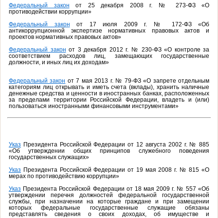
Федеральный закон
от 25 декабря 2008 г. № 273-ФЗ «О
противодействии коррупции»
Федеральный закон
от 17 июля 2009 г. № 172-ФЗ «Об
антикоррупционной экспертизе нормативных правовых актов и
проектов нормативных правовых актов»
Федеральный закон
от 3 декабря 2012 г. № 230-ФЗ «О контроле за
соответствием расходов лиц, замещающих государственные
должности, и иных лиц их доходам»
Федеральный закон
от 7 мая 2013 г. № 79-ФЗ «О запрете отдельным
категориям лиц открывать и иметь счета (вклады), хранить наличные
денежные средства и ценности в иностранных банках, расположенных
за пределами территории Российской Федерации, владеть и (или)
пользоваться иностранными финансовыми инструментами»
Указ
Президента Российской Федерации от 12 августа 2002 г. № 885
«Об утверждении общих принципов служебного поведения
государственных служащих»
Указ
Президента Российской Федерации от 19 мая 2008 г. № 815 «О
мерах по противодействию коррупции»
Указ
Президента Российской Федерации от 18 мая 2009 г. № 557 «Об
утверждении перечня должностей федеральной государственной
службы, при назначении на которые граждане и при замещении
которых федеральные государственные служащие обязаны
представлять сведения о своих доходах, об имуществе и