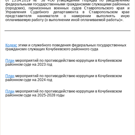
от 15.04.2019 № 58 «Об утверждении Порядка по уведомлению
федеральными государственными гражданскими служащими районных
(городских), гарнизонных военных судов Ставропольского края и
Управления Судебного департамента в Ставропольском крае
представителя нанимателя о намерении выполнять иную
оплачиваемую работу (о выполнении иной оплачиваемой работы)».
Кодекс
этики и служебного поведения федеральных государственных
гражданских служащих Кочубеевского районного суда
План
мероприятий по противодействию коррупции в Кочубеевском
районном суде на 2023 год
План
мероприятий по противодействию коррупции в Кочубеевском
районном суде на 2024 год
План
мероприятий по противодействию коррупции в Кочубеевском
районном суде на 2025-2028 годы