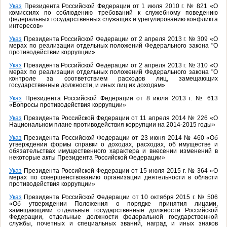
Указ
Президента Российской Федерации от 1 июля 2010 г. № 821 «О
комиссиях по соблюдению требований к служебному поведению
федеральных государственных служащих и урегулированию конфликта
интересов»
Указ
Президента Российской Федерации от 2 апреля 2013 г. № 309 «О
мерах по реализации отдельных положений Федерального закона "О
противодействии коррупции»
Указ
Президента Российской Федерации от 2 апреля 2013 г. № 310 «О
мерах по реализации отдельных положений Федерального закона "О
контроле за соответствием расходов лиц, замещающих
государственные должности, и иных лиц их доходам»
Указ
Президента Российской Федерации от 8 июля 2013 г. № 613
«Вопросы противодействия коррупции»
Указ
Президента Российской Федерации от 11 апреля 2014 № 226 «О
Национальном плане противодействия коррупции на 2014-2015 годы»
Указ
Президента Российской Федерации от 23 июня 2014 № 460 «Об
утверждении формы справки о доходах, расходах, об имуществе и
обязательствах имущественного характера и внесении изменений в
некоторые акты Президента Российской Федерации»
Указ
Президента Российской Федерации от 15 июля 2015 г. № 364 «О
мерах по совершенствованию организации деятельности в области
противодействия коррупции»
Указ
Президента Российской Федерации от 10 октября 2015 г. № 506
«Об утверждении Положения о порядке принятия лицами,
замещающими отдельные государственные должности Российской
Федерации, отдельные должности федеральной государственной
службы, почетных и специальных званий, наград и иных знаков