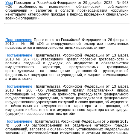
Указ
Президента Российской Федерации от 29 декабря 2022 г. № 968
«Об особенностях исполнения обязанностей, соблюдения
ограничений и запретов в области противодействия коррупции
некоторыми категориями граждан в период проведения специальной
военной операции»
Постановление
Правительства Российской Федерации от 26 февраля
2010 г. № 96 «Об антикоррупционной экспертизе нормативных
правовых актов и проектов нормативных правовых актов»
Постановление
Правительства Российской Федерации от 13 марта
2013 № 207 «Об утверждении Правил проверки достоверности и
полноты сведений о доходах, об имуществе и обязательствах
имущественного характера, представляемых гражданами,
претендующими на замещение должностей руководителей
федеральных государственных учреждений, и лицами, замещающими
эти должности»
Постановление
Правительства Российской Федерации от 13 марта
2013 № 208 «Об утверждении Правил представления лицом,
поступающим на работу на должность руководителя федерального
государственного учреждения, а также руководителем федерального
государственного учреждения сведений о своих доходах, об имуществе
и обязательствах имущественного характера и о доходах, об
имуществе и обязательствах имущественного характера своих супруга
(супруги) и несовершеннолетних детей»
Постановление
Правительства Российской Федерации от 5 июля 2013
№ 568 «О распространении на отдельные категории граждан
ограничений, запретов и обязанностей, установленных Федеральным
законом «О противодействии коррупции» и другими федеральными