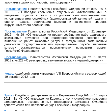
законами в целях противодействия коррупции»
Постановление
Правительства Российской Федерации от 09.01.2014
№ 10 «О порядке сообщения отдельными категориями лиц о
получении подарка в связи с их должностным положением или
исполнением ими служебных (должностных) обязанностей, сдачи и
оценки подарка, реализации (выкупа) и зачисления средств,
вырученных от его реализации»
Постановление
Правительства Российской Федерации от 21 января
2015 г. № 29 «Об утверждении правил сообщения работодателем о
заключении трудового или гражданско-правового договора на
выполнение работ (оказание услуг) с гражданином, замещавшим
должности государственной или муниципальной службы, перечень
которых устанавливается нормативными правовыми актами
Российской Федерации»
Постановление
Правительства Российской Федерации от 05 марта
2018 г. № 228 «О реестре лиц, уволенных в связи с утратой доверия»
Кодекс
судейской этики утвержден VIII Всероссийским съездом судей
19 декабря 2012 года
Приказ
Судебного департамента при Верховном Суде РФ от 16 марта
2011 г. № 49 «Об утверждении Кодекса этики и служебного поведения
федеральных государственных гражданских служащих Судебного
департамента при Верховном Суде Российской Федерации»