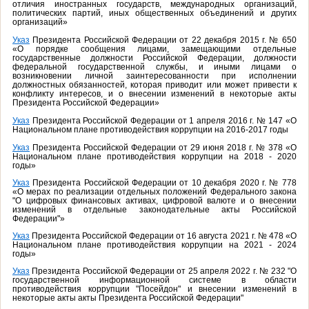
отличия иностранных государств, международных организаций,
политических партий, иных общественных объединений и других
организаций»
Указ
Президента Российской Федерации от 22 декабря 2015 г. № 650
«О порядке сообщения лицами, замещающими отдельные
государственные должности Российской Федерации, должности
федеральной государственной службы, и иными лицами о
возникновении личной заинтересованности при исполнении
должностных обязанностей, которая приводит или может привести к
конфликту интересов, и о внесении изменений в некоторые акты
Президента Российской Федерации»
Указ
Президента Российской Федерации от 1 апреля 2016 г. № 147 «О
Национальном плане противодействия коррупции на 2016-2017 годы
Указ
Президента Российской Федерации от 29 июня 2018 г. № 378 «О
Национальном плане противодействия коррупции на 2018 - 2020
годы»
Указ
Президента Российской Федерации от 10 декабря 2020 г. № 778
«О мерах по реализации отдельных положений Федерального закона
"О цифровых финансовых активах, цифровой валюте и о внесении
изменений в отдельные законодательные акты Российской
Федерации"»
Указ
Президента Российской Федерации от 16 августа 2021 г. № 478 «О
Национальном плане противодействия коррупции на 2021 - 2024
годы»
Указ
Президента Российской Федерации от 25 апреля 2022 г. № 232 "О
государственной информационной системе в области
противодействия коррупции "Посейдон" и внесении изменений в
некоторые акты акты Президента Российской Федерации"