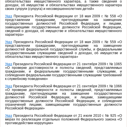
обязательствах имущественного характера, а также сведения о
доходах, об имуществе и обязательствах имущественного характера
своих супруги (супруга) и несовершеннолетних детей»
Указ
Президента Российской Федерации от 18 мая 2009 г. № 558 «О
представлении гражданами, претендующими на замещение
государственных должностей Российской Федерации, и лицами,
замещающими государственные должности Российской Федерации,
сведений о доходах, об имуществе и обязательствах имущественного
характера»
Указ
Президента Российской Федерации от 18 мая 2009 г. № 559 «О
представлении гражданами, претендующими на замещение
должностей федеральной государственной службы, и федеральными
государственными служащими сведений о доходах, об имуществе и
обязательствах имущественного характера»
Указ
Президента Российской Федерации от 21 сентября 2009 г. № 1065
«О проверке достоверности и полноты сведений, представляемых
гражданами, и федеральными государственными служащими, и
соблюдения федеральными государственными служащими требований
к служебному поведению»
Указ
Президента Российской Федерации от 21 сентября 2009 г. № 1066
«О проверке достоверности и полноты сведений, представляемых
гражданами, претендующими на замещение государственных
должностей Российской Федерации, и лицами, замещающими
государственные должности Российской Федерации, и соблюдения
ограничений лицами, замещающими государственные должности
Российской Федерации»
Указ
Президента Российской Федерации от 21 июля 2010 г. № 925 «О
мерах по реализации отдельных положений Федерального закона «О
противодействии коррупции»