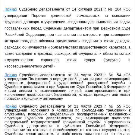
Приказ
Судебного департамента от 14 октября 2021 г. № 204 «Об
утверждении Перечня должностей, замещаемых на основании
трудового договора в учреждении, созданном для выполнения задач,
поставленных перед Судебным департаментом при Верховном Суде
Российской Федерации, при назначении на которые и при замещении
которых граждане обязаны представлять сведения о своих доходах,
расходах, об имуществе и обязательствах имущественного характера, а
также сведения о доходах, расходах, об имуществе и обязательствах
имущественного характера своих супруг (супругов) и
несовершеннолетних детей»
Приказ
Судебного департамента от 21 марта 2023 г. № 54 «Об
утверждении Положения о порядке сообщения лицами, замещающими
должности федеральной государственной гражданской службы в
Судебном департаменте при Верховном Суде Российской Федерации, и
иными лицами о возникновении личной заинтересованности при
исполнении должностных обязанностей, которая приводит или может
привести к конфликту интересов»
Приказ
Судебного департамента от 21 марта 2023 г. № 55 «Об
утверждении Положения о Комиссии по соблюдению требований к
служебному поведению федеральных государственных гражданских
служащих Судебного департамента, лиц, замещающих должности
федеральной государственной гражданской службы в управлениях
Судебного департамента в субъектах Российской Федерации,
назначение на которые и освобождение от которых осуществляется
Судебным департаментом, и работников, замещающих отдельные